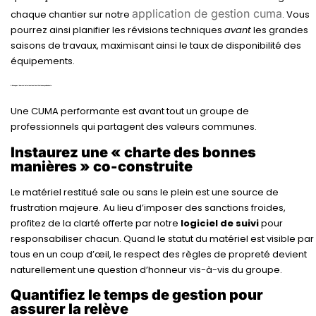
application de gestion cuma
chaque chantier sur notre
. Vous
pourrez ainsi planifier les révisions techniques
avant
les grandes
saisons de travaux, maximisant ainsi le taux de disponibilité des
équipements.
3. Manager l’humain : valorisez le collectif et le temps bénévole
Une CUMA performante est avant tout un groupe de
professionnels qui partagent des valeurs communes.
Instaurez une « charte des bonnes
manières » co-construite
Le matériel restitué sale ou sans le plein est une source de
frustration majeure. Au lieu d’imposer des sanctions froides,
profitez de la clarté offerte par notre
logiciel de suivi
pour
responsabiliser chacun. Quand le statut du matériel est visible par
tous en un coup d’œil, le respect des règles de propreté devient
naturellement une question d’honneur vis-à-vis du groupe.
Quantifiez le temps de gestion pour
assurer la relève