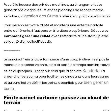
Face à la hausse des prix des machines, au changement des
générations d’agriculteurs et des plannings de récolte météo-
gestion des Cuma
sensibles, la
a atteint son point de saturation.
Pour pérenniser votre CUMA et maintenir une entente parfaite
entre adhérents, il faut passer à la vitesse supérieure. Découvrez
comment gérer une CUMA
avec l’efficacité
d’une start-up et la
solidarité d’un collectif soudé.
1. La transparence radicale : automatisez vos flux pour éviter les frictions
Le principal frein à la performance d’une coopérative n’est pas le
manque de bonne volonté, c’est la perte de temps administrative
Kandorlab
et les quiproquos. C’est pour cela que la société
à
créer chantierscuma pour faciliter les dirigeants dans leurs cuma
bien gérer un
et aujourd’hui on définit les points essentiels pour
cuma
.
Fini le carnet carbone : passez au cloud de
terrain