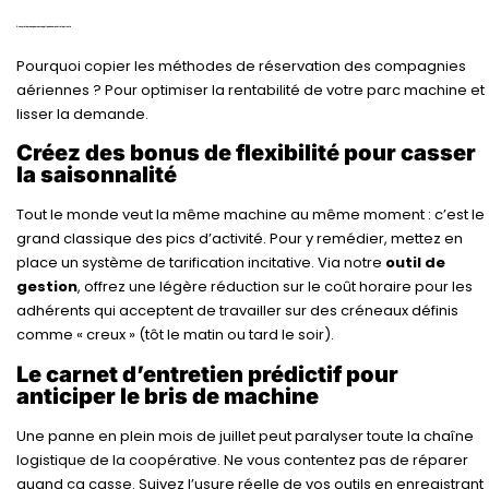
2. Le « yield management » appliqué au matériel agricole
Pourquoi copier les méthodes de réservation des compagnies
aériennes ? Pour optimiser la rentabilité de votre parc machine et
lisser la demande.
Créez des bonus de flexibilité pour casser
la saisonnalité
Tout le monde veut la même machine au même moment : c’est le
grand classique des pics d’activité. Pour y remédier, mettez en
place un système de tarification incitative. Via notre
outil de
gestion
, offrez une légère réduction sur le coût horaire pour les
adhérents qui acceptent de travailler sur des créneaux définis
comme « creux » (tôt le matin ou tard le soir).
Le carnet d’entretien prédictif pour
anticiper le bris de machine
Une panne en plein mois de juillet peut paralyser toute la chaîne
logistique de la coopérative. Ne vous contentez pas de réparer
quand ça casse. Suivez l’usure réelle de vos outils en enregistrant